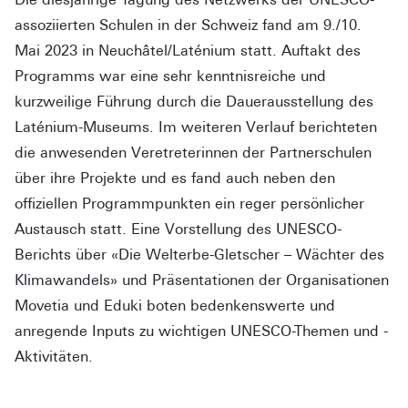
assoziierten Schulen in der Schweiz fand am 9./10.
Mai 2023 in Neuchâtel/Laténium statt. Auftakt des
Programms war eine sehr kenntnisreiche und
kurzweilige Führung durch die Dauerausstellung des
Laténium-Museums. Im weiteren Verlauf berichteten
die anwesenden Veretreterinnen der Partnerschulen
über ihre Projekte und es fand auch neben den
offiziellen Programmpunkten ein reger persönlicher
Austausch statt. Eine Vorstellung des UNESCO-
Berichts über «Die Welterbe-Gletscher – Wächter des
Klimawandels» und Präsentationen der Organisationen
Movetia und Eduki boten bedenkenswerte und
anregende Inputs zu wichtigen UNESCO-Themen und -
Aktivitäten.