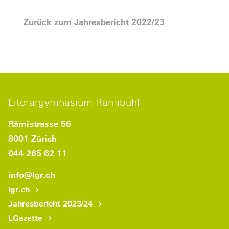
Zurück zum Jahresbericht 2022/23
Literargymnasium Rämibühl
Rämistrasse 56
8001 Zürich
044 265 62 11
info
@lgr.
ch
lgr.ch
Jahresbericht 2023/24
LGazette