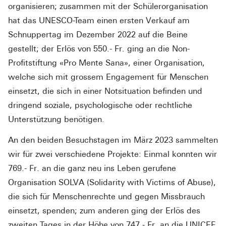
organisieren; zusammen mit der Schülerorganisation
hat das UNESCO-Team einen ersten Verkauf am
Schnuppertag im Dezember 2022 auf die Beine
gestellt; der Erlös von 550.- Fr. ging an die Non-
Profitstiftung «Pro Mente Sana», einer Organisation,
welche sich mit grossem Engagement für Menschen
einsetzt, die sich in einer Notsituation befinden und
dringend soziale, psychologische oder rechtliche
Unterstützung benötigen.
An den beiden Besuchstagen im März 2023 sammelten
wir für zwei verschiedene Projekte: Einmal konnten wir
769.- Fr. an die ganz neu ins Leben gerufene
Organisation SOLVA (Solidarity with Victims of Abuse),
die sich für Menschenrechte und gegen Missbrauch
einsetzt, spenden; zum anderen ging der Erlös des
zweiten Tages in der Höhe von 747.- Fr. an die UNICEF.