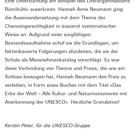
Eine Untersuchung am Beispiel des Literargymnasiums
Rämibühl» auserkoren. Hannah Anne Neumann ging
die Auseinandersetzung mit dem Thema der
Chancengerechtigkeit in äusserst systematischer
Weise an. Aufgrund einer sorgfältigen
Bestandesaufnahme schuf sie die Grundlagen, um
faktenbasierte Folgerungen abzuleiten, die sie der
Schule als Massnahmenkatalog vorschlägt. Es war
diese Verbindung von Theorie und Praxis, die uns am
Schluss bewogen hat, Hannah Neumann den Preis zu
verleihen, in Form eines Buches mit dem Titel «Das
Erbe der Welt – Alle Kultur- und Naturmonumente mit
Anerkennung der UNESCO». Herzliche Gratulation!
Kerstin Peter, für die UNESCO-Gruppe