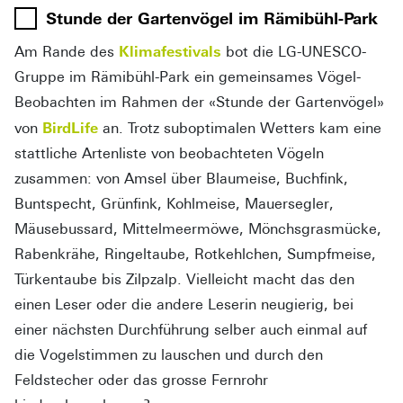
Stunde der Gartenvögel im Rämibühl-Park
Klimafestivals
Am Rande des
bot die LG-UNESCO-
Gruppe im Rämibühl-Park ein gemeinsames Vögel-
Beobachten im Rahmen der «Stunde der Gartenvögel»
BirdLife
von
an. Trotz suboptimalen Wetters kam eine
stattliche Artenliste von beobachteten Vögeln
zusammen: von Amsel über Blaumeise, Buchfink,
Buntspecht, Grünfink, Kohlmeise, Mauersegler,
Mäusebussard, Mittelmeermöwe, Mönchsgrasmücke,
Rabenkrähe, Ringeltaube, Rotkehlchen, Sumpfmeise,
Türkentaube bis Zilpzalp. Vielleicht macht das den
einen Leser oder die andere Leserin neugierig, bei
einer nächsten Durchführung selber auch einmal auf
die Vogelstimmen zu lauschen und durch den
Feldstecher oder das grosse Fernrohr